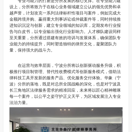
专业与能力的打磨是分所发展的核心支撑。在专业能力建
设上，分所将致力于在核心业务领域建立公认的领先优势和卓
越声誉，计划攻克一系列法律标杆性项目与案件，例如完成大
金额跨境并购、赢得重大刑事诉讼或仲裁案件等，同时持续推
进知识沉淀与创新，建立专业领域的知识库，定期发布行业报
告与白皮书，以专业输出强化行业影响力。人才梯队建设同样
至关重要，分所通过搭建有效的培训与发展体系，确保团队专
业能力的持续提升，同时塑造独特的律所文化，凝聚团队力
量，保持强大的战斗力。
在运营与效率层面，宁波分所将以创新驱动服务升级，积
极推行项目制管理、替代性收费模式等创新服务模式，借助法
律科技工具开发新的服务产品、优化服务交付体验。华象（宁
波）分所的落地，既是对总所全国战略的深化，也是对宁波及
长三角地区法律服务需求的精准回应，未来将以匠心精神雕琢
每一个案件，以公平之姿守护正义天平，为区域发展注入专业
法治力量。