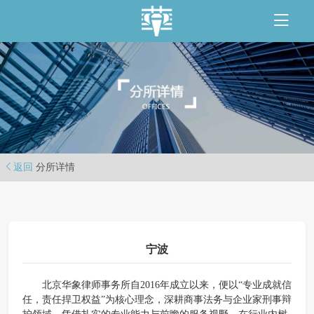
返回
分所详情
宁波
北京华象律师事务所自2016年成立以来，便以“专业成就信
任，责任捍卫权益”为核心理念，深耕商事法务与企业家刑事辩